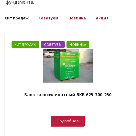
фундамента.
Хит продаж
Советуем
Новинка
Акция
ХИТ ПРОДАЖ
СОВЕТУЕМ
НОВИНКА
Блок газосиликатный ВКБ 625-300-250
Подробнее