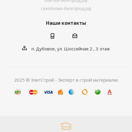
плитка-белгород.рф
газоблоки-белгород.рф
Наши контакты
п. Дубовое, ул. Шоссейная 2 , 3 этаж
2025 © ЭлитСтрой - Эксперт в строй материалах