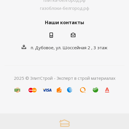
плитка-белгород.рф
газоблоки-белгород.рф
Наши контакты
п. Дубовое, ул. Шоссейная 2 , 3 этаж
2025 © ЭлитСтрой - Эксперт в строй материалах