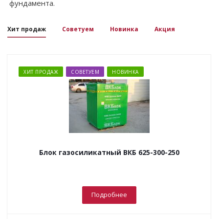
фундамента.
Хит продаж
Советуем
Новинка
Акция
ХИТ ПРОДАЖ
СОВЕТУЕМ
НОВИНКА
Блок газосиликатный ВКБ 625-300-250
Подробнее