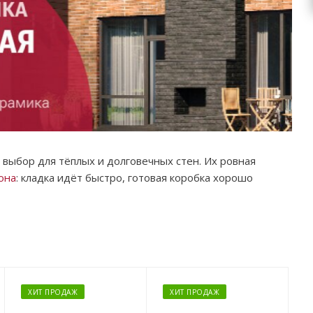
выбор для тёплых и долговечных стен. Их ровная
она
: кладка идёт быстро, готовая коробка хорошо
ХИТ ПРОДАЖ
ХИТ ПРОДАЖ