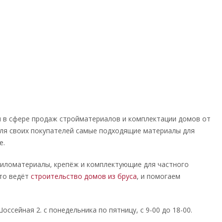
 в сфере продаж стройматериалов и комплектации домов от
для своих покупателей самые подходящие материалы для
е.
иломатериалы, крепёж и комплектующие для частного
то ведёт
строительство домов из бруса
, и помогаем
оссейная 2. с понедельника по пятницу, с 9-00 до 18-00.