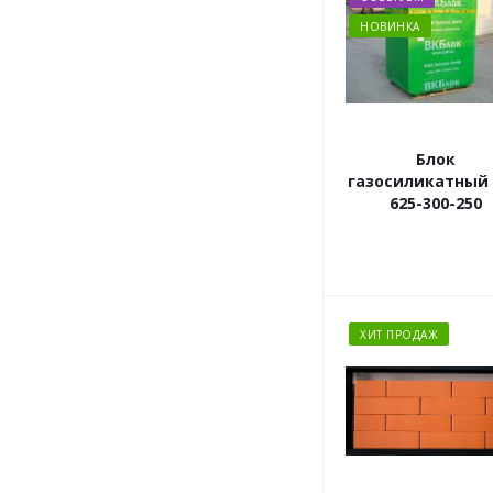
НОВИНКА
Блок
газосиликатный
625-300-250
ХИТ ПРОДАЖ