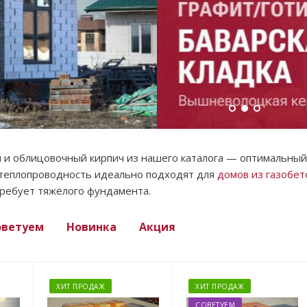
 и облицовочный кирпич из нашего каталога — оптимальный 
 теплопроводность идеально подходят для
домов из газобет
требует тяжёлого фундамента.
оветуем
Новинка
Акция
ХИТ ПРОДАЖ
ХИТ ПРОДАЖ
СОВЕТУЕМ