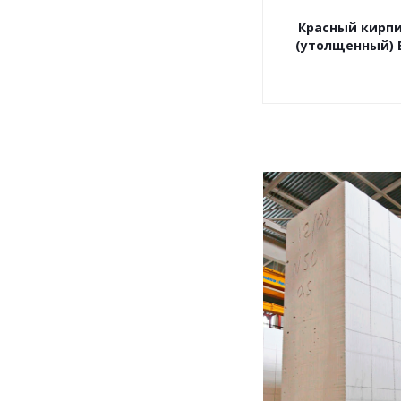
Красный кирп
(утолщенный) 