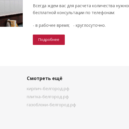
Всегда ждем вас для расчета количества нужно
бесплатной консультации по телефонам:
- в рабочее время; - круглосуточно.
Подробнее
Смотреть ещё
кирпич-белгород.рф
плитка-белгород.рф
газоблоки-белгород.рф