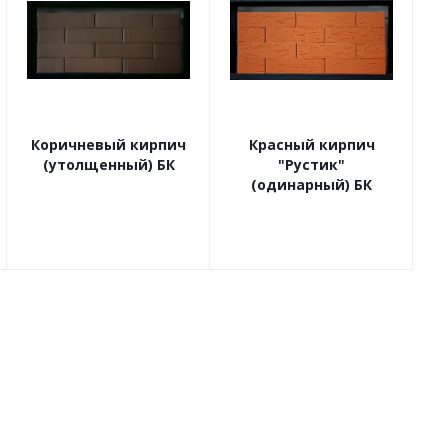
Коричневый кирпич
Красный кирпич
(утолщенный) БК
"Рустик"
(одинарный) БК