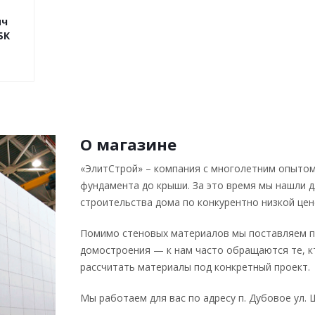
ич
БК
О магазине
«ЭлитСтрой» – компания с многолетним опытом
фундамента до крыши. За это время мы нашли 
строительства дома по конкурентно низкой цен
Помимо стеновых материалов мы поставляем п
домостроения — к нам часто обращаются те, к
рассчитать материалы под конкретный проект.
Мы работаем для вас по адресу п. Дубовое ул. Ш