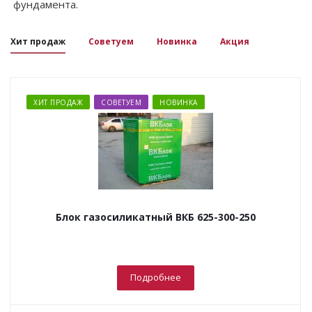
фундамента.
Хит продаж
Советуем
Новинка
Акция
ХИТ ПРОДАЖ
СОВЕТУЕМ
НОВИНКА
Блок газосиликатный ВКБ 625-300-250
Подробнее