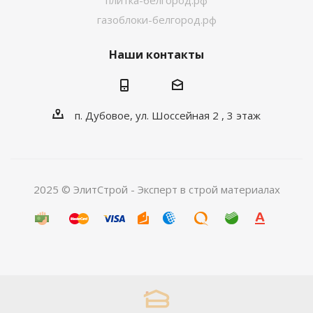
плитка-белгород.рф
газоблоки-белгород.рф
Наши контакты
п. Дубовое, ул. Шоссейная 2 , 3 этаж
2025 © ЭлитСтрой - Эксперт в строй материалах