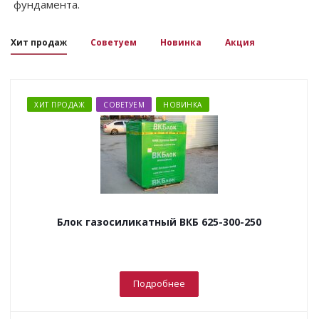
фундамента.
Хит продаж
Советуем
Новинка
Акция
ХИТ ПРОДАЖ
СОВЕТУЕМ
НОВИНКА
Блок газосиликатный ВКБ 625-300-250
Подробнее