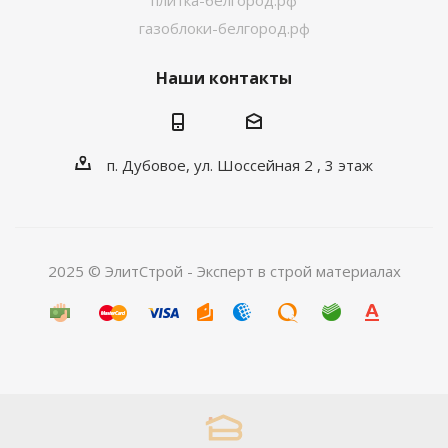
плитка-белгород.рф
газоблоки-белгород.рф
Наши контакты
п. Дубовое, ул. Шоссейная 2 , 3 этаж
2025 © ЭлитСтрой - Эксперт в строй материалах