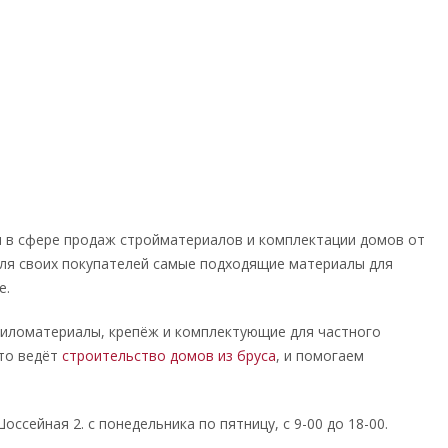
 в сфере продаж стройматериалов и комплектации домов от
для своих покупателей самые подходящие материалы для
е.
иломатериалы, крепёж и комплектующие для частного
то ведёт
строительство домов из бруса
, и помогаем
оссейная 2. с понедельника по пятницу, с 9-00 до 18-00.