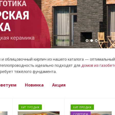
 и облицовочный кирпич из нашего каталога — оптимальный 
 теплопроводность идеально подходят для
домов из газобет
требует тяжёлого фундамента.
оветуем
Новинка
Акция
ХИТ ПРОДАЖ
ХИТ ПРОДАЖ
СОВЕТУЕМ