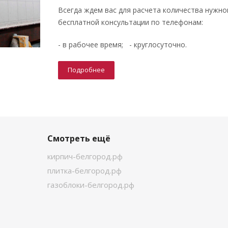
Всегда ждем вас для расчета количества нужно
бесплатной консультации по телефонам:
- в рабочее время; - круглосуточно.
Подробнее
Смотреть ещё
кирпич-белгород.рф
плитка-белгород.рф
газоблоки-белгород.рф