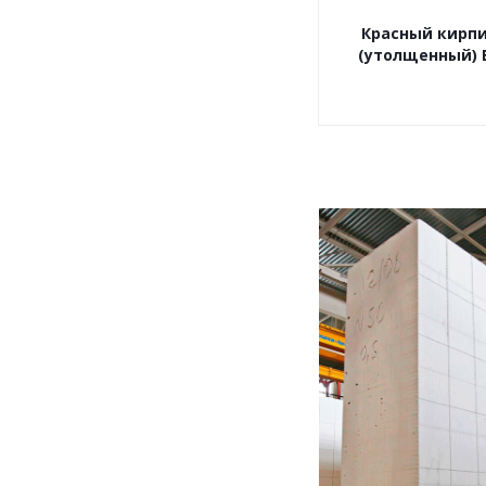
Красный кирп
(утолщенный) 