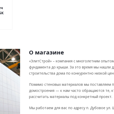
ич
БК
О магазине
«ЭлитСтрой» – компания с многолетним опытом
фундамента до крыши. За это время мы нашли 
строительства дома по конкурентно низкой цен
Помимо стеновых материалов мы поставляем п
домостроения — к нам часто обращаются те, к
рассчитать материалы под конкретный проект.
Мы работаем для вас по адресу п. Дубовое ул. Ш