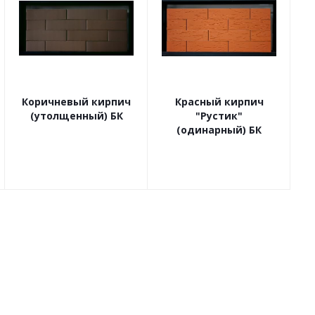
Коричневый кирпич
Красный кирпич
(утолщенный) БК
"Рустик"
(одинарный) БК