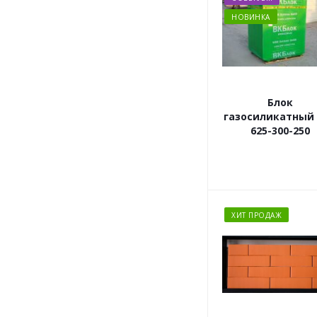
НОВИНКА
Блок
газосиликатный
625-300-250
ХИТ ПРОДАЖ