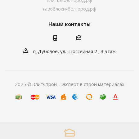
плитка-белгород.рф
газоблоки-белгород.рф
Наши контакты
п. Дубовое, ул. Шоссейная 2 , 3 этаж
2025 © ЭлитСтрой - Эксперт в строй материалах