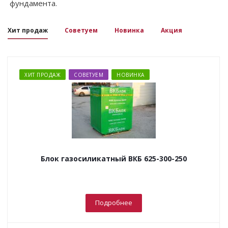
фундамента.
Хит продаж
Советуем
Новинка
Акция
ХИТ ПРОДАЖ
СОВЕТУЕМ
НОВИНКА
Блок газосиликатный ВКБ 625-300-250
Подробнее