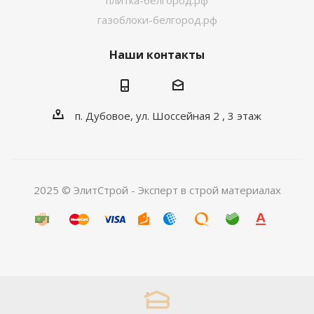
плитка-белгород.рф
газоблоки-белгород.рф
Наши контакты
п. Дубовое, ул. Шоссейная 2 , 3 этаж
2025 © ЭлитСтрой - Эксперт в строй материалах