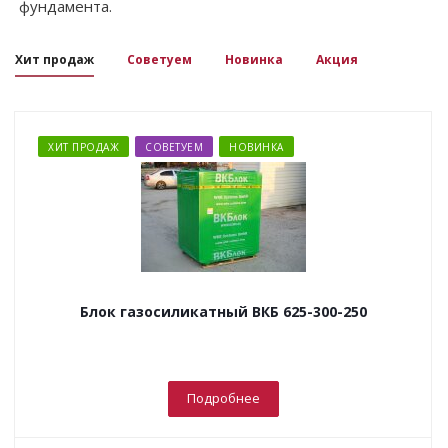
фундамента.
Хит продаж
Советуем
Новинка
Акция
ХИТ ПРОДАЖ
СОВЕТУЕМ
НОВИНКА
Блок газосиликатный ВКБ 625-300-250
Подробнее