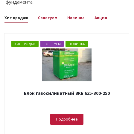
фундамента.
Хит продаж
Советуем
Новинка
Акция
ХИТ ПРОДАЖ
СОВЕТУЕМ
НОВИНКА
Блок газосиликатный ВКБ 625-300-250
Подробнее