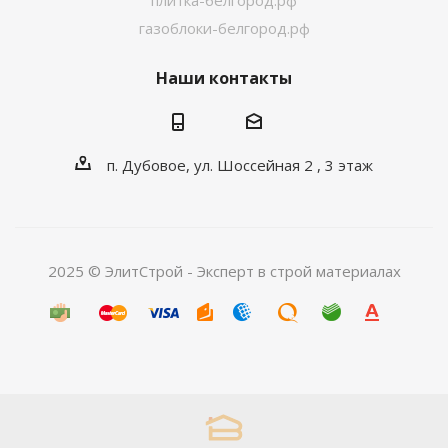
плитка-белгород.рф
газоблоки-белгород.рф
Наши контакты
п. Дубовое, ул. Шоссейная 2 , 3 этаж
2025 © ЭлитСтрой - Эксперт в строй материалах