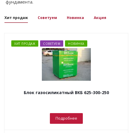
фундамента.
Хит продаж
Советуем
Новинка
Акция
ХИТ ПРОДАЖ
СОВЕТУЕМ
НОВИНКА
Блок газосиликатный ВКБ 625-300-250
Подробнее