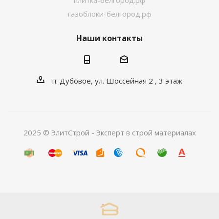
плитка-белгород.рф
газоблоки-белгород.рф
Наши контакты
п. Дубовое, ул. Шоссейная 2 , 3 этаж
2025 © ЭлитСтрой - Эксперт в строй материалах