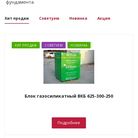
фундамента.
Хит продаж
Советуем
Новинка
Акция
ХИТ ПРОДАЖ
СОВЕТУЕМ
НОВИНКА
Блок газосиликатный ВКБ 625-300-250
Подробнее