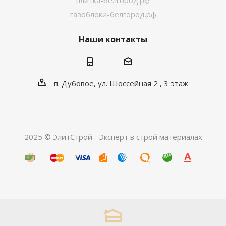
плитка-белгород.рф
газоблоки-белгород.рф
Наши контакты
п. Дубовое, ул. Шоссейная 2 , 3 этаж
2025 © ЭлитСтрой - Эксперт в строй материалах