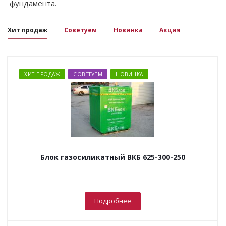
фундамента.
Хит продаж
Советуем
Новинка
Акция
ХИТ ПРОДАЖ
СОВЕТУЕМ
НОВИНКА
Блок газосиликатный ВКБ 625-300-250
Подробнее