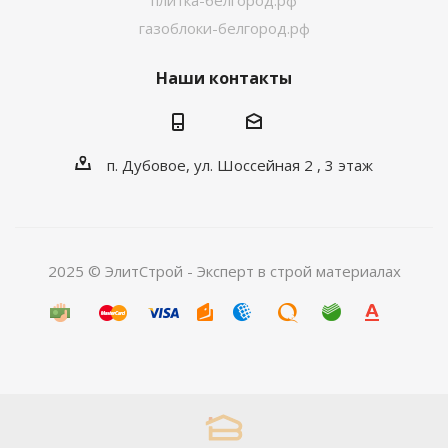
плитка-белгород.рф
газоблоки-белгород.рф
Наши контакты
п. Дубовое, ул. Шоссейная 2 , 3 этаж
2025 © ЭлитСтрой - Эксперт в строй материалах