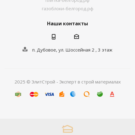
плитка-белгород.рф
газоблоки-белгород.рф
Наши контакты
п. Дубовое, ул. Шоссейная 2 , 3 этаж
2025 © ЭлитСтрой - Эксперт в строй материалах