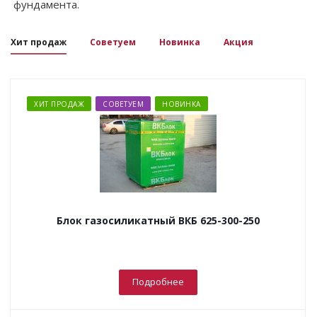
фундамента.
Хит продаж
Советуем
Новинка
Акция
ХИТ ПРОДАЖ
СОВЕТУЕМ
НОВИНКА
Блок газосиликатный ВКБ 625-300-250
Подробнее