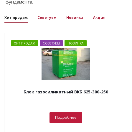
фундамента.
Хит продаж
Советуем
Новинка
Акция
ХИТ ПРОДАЖ
СОВЕТУЕМ
НОВИНКА
Блок газосиликатный ВКБ 625-300-250
Подробнее