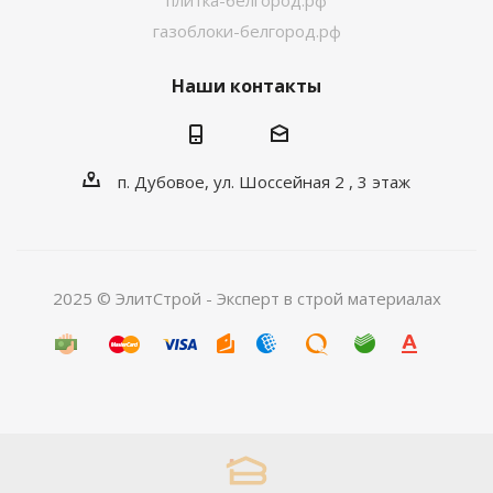
плитка-белгород.рф
газоблоки-белгород.рф
Наши контакты
п. Дубовое, ул. Шоссейная 2 , 3 этаж
2025 © ЭлитСтрой - Эксперт в строй материалах