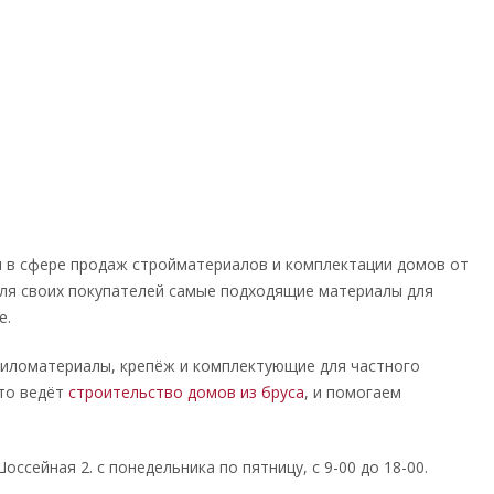
 в сфере продаж стройматериалов и комплектации домов от
для своих покупателей самые подходящие материалы для
е.
иломатериалы, крепёж и комплектующие для частного
то ведёт
строительство домов из бруса
, и помогаем
оссейная 2. с понедельника по пятницу, с 9-00 до 18-00.