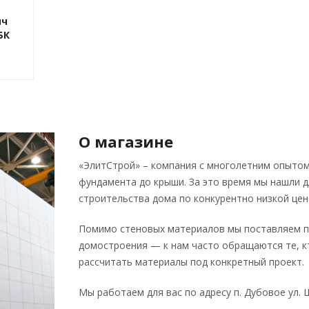
ич
БК
О магазине
«ЭлитСтрой» – компания с многолетним опытом
фундамента до крыши. За это время мы нашли 
строительства дома по конкурентно низкой цен
Помимо стеновых материалов мы поставляем п
домостроения — к нам часто обращаются те, к
рассчитать материалы под конкретный проект.
Мы работаем для вас по адресу п. Дубовое ул. Ш