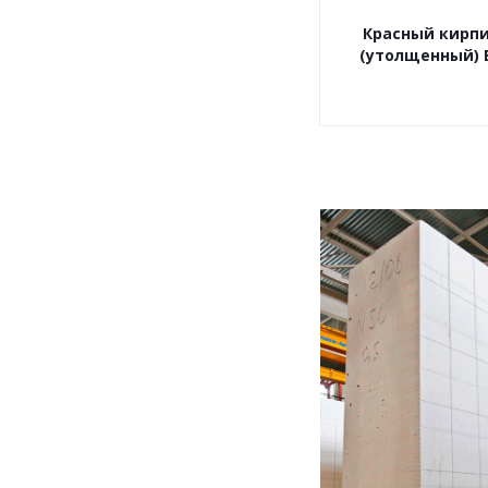
Красный кирп
(утолщенный) 