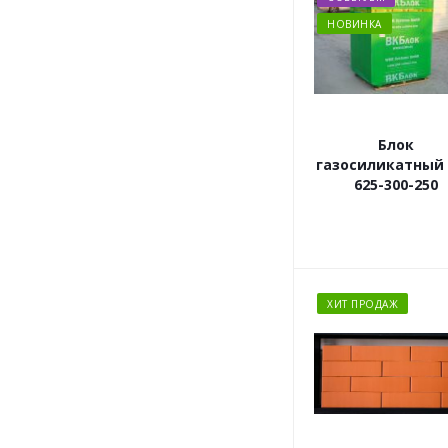
НОВИНКА
Блок
газосиликатный
625-300-250
ХИТ ПРОДАЖ