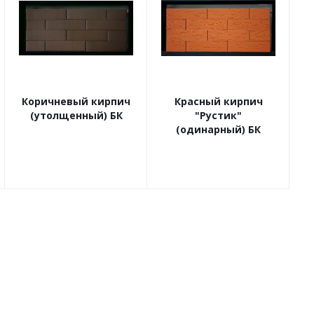
Коричневый кирпич
Красный кирпич
(утолщенный) БК
"Рустик"
(одинарный) БК