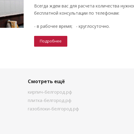
Всегда ждем вас для расчета количества нужно
бесплатной консультации по телефонам:
- в рабочее время; - круглосуточно.
Подробнее
Смотреть ещё
кирпич-белгород.рф
плитка-белгород.рф
газоблоки-белгород.рф