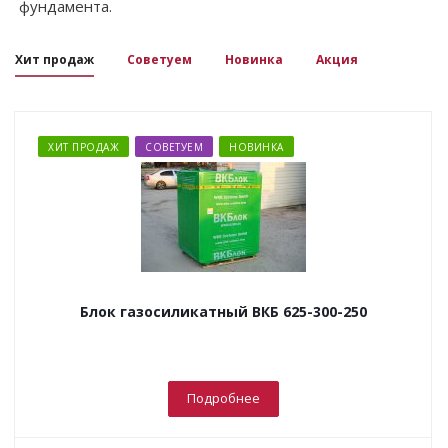
фундамента.
Хит продаж
Советуем
Новинка
Акция
ХИТ ПРОДАЖ
СОВЕТУЕМ
НОВИНКА
Блок газосиликатный ВКБ 625-300-250
Подробнее