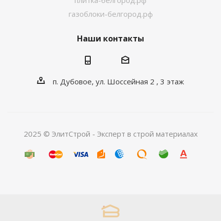
плитка-белгород.рф
газоблоки-белгород.рф
Наши контакты
п. Дубовое, ул. Шоссейная 2 , 3 этаж
2025 © ЭлитСтрой - Эксперт в строй материалах