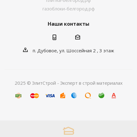
плитка-белгород.рф
газоблоки-белгород.рф
Наши контакты
п. Дубовое, ул. Шоссейная 2 , 3 этаж
2025 © ЭлитСтрой - Эксперт в строй материалах