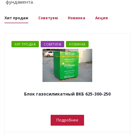
фундамента.
Хит продаж
Советуем
Новинка
Акция
ХИТ ПРОДАЖ
СОВЕТУЕМ
НОВИНКА
Блок газосиликатный ВКБ 625-300-250
Подробнее