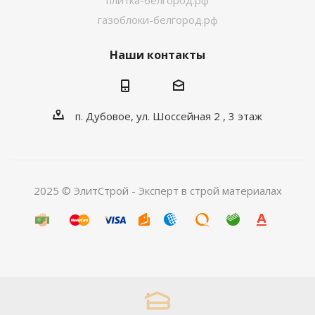
плитка-белгород.рф
газоблоки-белгород.рф
Наши контакты
п. Дубовое, ул. Шоссейная 2 , 3 этаж
2025 © ЭлитСтрой - Эксперт в строй материалах