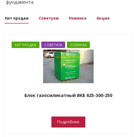
фундамента.
Хит продаж
Советуем
Новинка
Акция
ХИТ ПРОДАЖ
СОВЕТУЕМ
НОВИНКА
Блок газосиликатный ВКБ 625-300-250
Подробнее