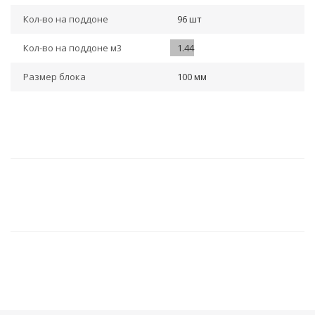
Кол-во на поддоне
96 шт
Кол-во на поддоне м3
1.44
Размер блока
100 мм