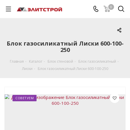
0
Блок газосиликатный Лиски 600-100-
250
Главная
-
Каталог
-
Блок стеновой
-
Блок газосиликатный
-
Лиски
-
Блок газосиликатный Лиски 600-100-250
СОВЕТУЕМ