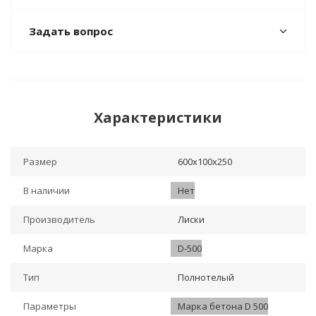
Задать вопрос
Характеристики
Размер
600х100х250
В наличии
Нет
Производитель
Лиски
Марка
D-500
Тип
Полнотелый
Параметры
Марка бетона D 500