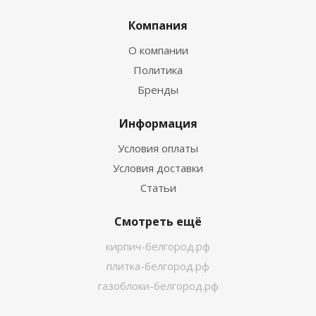
Компания
О компании
Политика
Бренды
Информация
Условия оплаты
Условия доставки
Статьи
Смотреть ещё
кирпич-белгород.рф
плитка-белгород.рф
газоблоки-белгород.рф