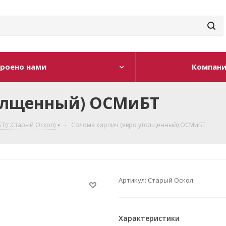
роено нами
Компан
толщенный) ОСМиБТ
Т(г.Старый Оскол)
-
Солома кирпич (евро утолщенный) ОСМиБТ
Артикул:
Старый Оскол
Характеристики