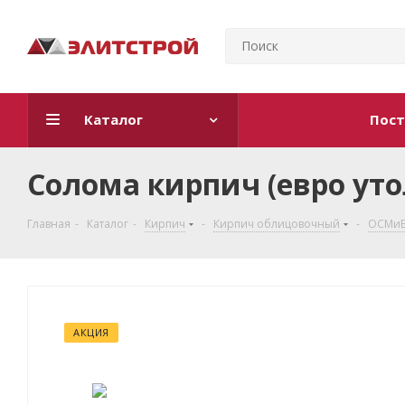
Каталог
Пост
Солома кирпич (евро у
Главная
-
Каталог
-
Кирпич
-
Кирпич облицовочный
-
ОСМиБ
АКЦИЯ