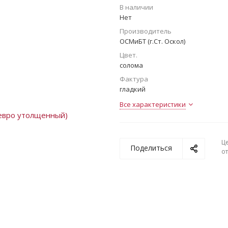
В наличии
Нет
Производитель
ОСМиБТ (г.Ст. Оскол)
Цвет.
солома
Фактура
гладкий
Все характеристики
Ц
Поделиться
о