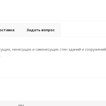
оставка
Задать вопрос
сущих, ненесущих и самонесущих стен зданий и сооружений
.
Нет