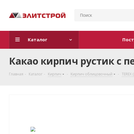
Каталог
Пост
Какао кирпич рустик с п
Главная
-
Каталог
-
Кирпич
-
Кирпич облицовочный
-
TEREX (