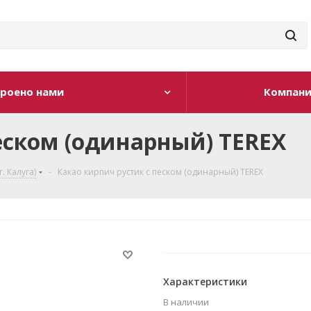
роено нами
Компан
еском (одинарный) TEREX
г. Калуга)
-
Какао кирпич рустик с песком (одинарный) TEREX
Характеристики
В наличии