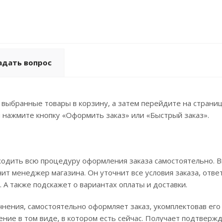
адать вопрос
 выбранные товары в корзину, а затем перейдите на страни
 нажмите кнопку «Оформить заказ» или «Быстрый заказ».
ходить всю процедуру оформления заказа самостоятельно. 
ит менеджер магазина. Он уточнит все условия заказа, отве
 А также подскажет о вариантах оплаты и доставки.
чнения, самостоятельно оформляет заказ, укомплектовав его
ие в том виде, в котором есть сейчас. Получает подтверж