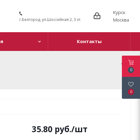
Курск
Москва
г.Белгород, ул.Шоссейная 2, 3 эт.
ия
Контакты
0
0
35.80
руб.
/шт