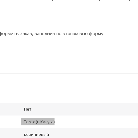
ормить заказ, заполнив по этапам всю форму.
Нет
Terex (г. Калуга)
коричневый