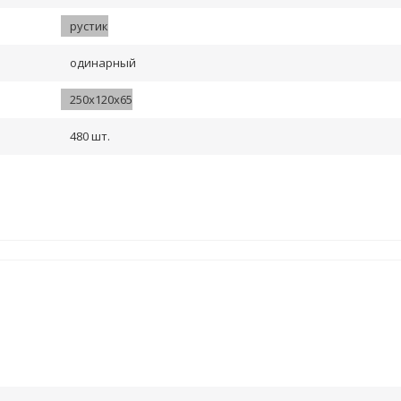
рустик
одинарный
250х120х65
480 шт.