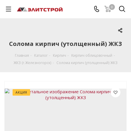
0
Солома кирпич (утолщенный) ЖКЗ
Главная
-
Каталог
-
Кирпич
-
Кирпич облицовочный
-
ЖКЗ (г.Железногорск)
-
Солома кирпич (утолщенный) ЖКЗ
АКЦИЯ