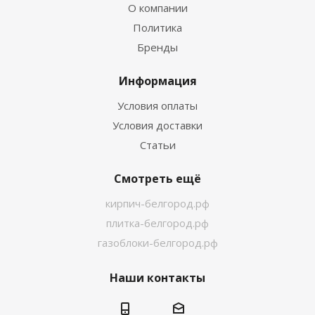
О компании
Политика
Бренды
Информация
Условия оплаты
Условия доставки
Статьи
Смотреть ещё
кирпич-белгород.рф
плитка-белгород.рф
газоблоки-белгород.рф
Наши контакты