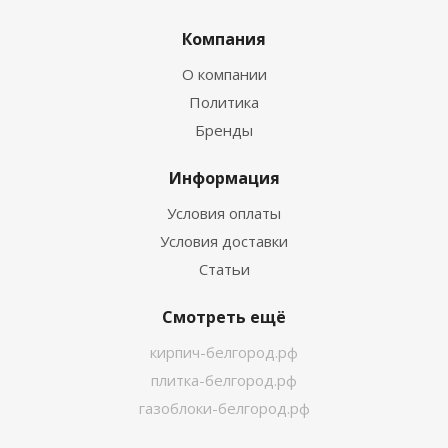
Компания
О компании
Политика
Бренды
Информация
Условия оплаты
Условия доставки
Статьи
Смотреть ещё
кирпич-белгород.рф
плитка-белгород.рф
газоблоки-белгород.рф