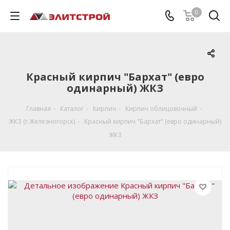
0
Красный кирпич "Бархат" (евро
одинарный) ЖКЗ
Главная
-
Каталог
-
Кирпич
-
Кирпич облицовочный
-
ЖКЗ (г.Железногорск)
-
Красный кирпич "Бархат" (евро одинарный)
ЖКЗ