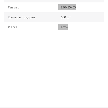
Размер
250х85х65
Кол-во в поддоне
660 шт.
Фаска
есть