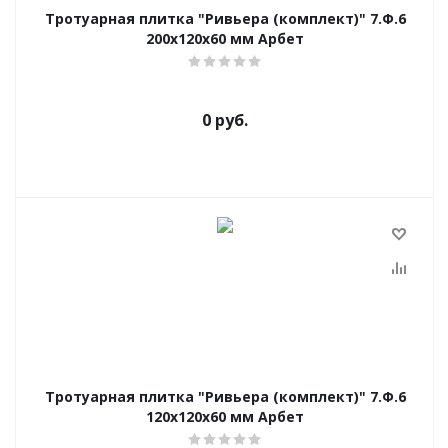
Тротуарная плитка "Ривьера (комплект)" 7.Ф.6
200x120x60 мм Арбет
0 руб.
Тротуарная плитка "Ривьера (комплект)" 7.Ф.6
120x120x60 мм Арбет