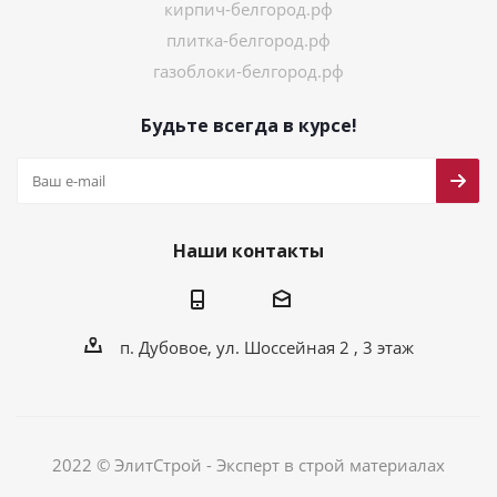
кирпич-белгород.рф
плитка-белгород.рф
газоблоки-белгород.рф
Будьте всегда в курсе!
Наши контакты
п. Дубовое, ул. Шоссейная 2 , 3 этаж
2022 © ЭлитСтрой - Эксперт в строй материалах