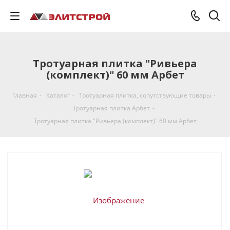
Тротуарная плитка "Ривьера
(комплект)" 60 мм Арбет
Главная
-
Каталог
-
Тротуарная плитка, cопутствующие товары
-
Тротуарная плитка Арбет
-
Тротуарная плитка "Ривьера (комплект)" 60 мм Арбет