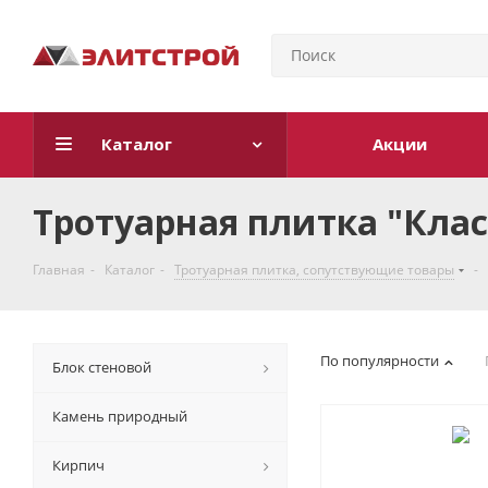
Каталог
Акции
Тротуарная плитка "Кла
Главная
-
Каталог
-
Тротуарная плитка, cопутствующие товары
-
По популярности
Блок стеновой
Камень природный
Кирпич