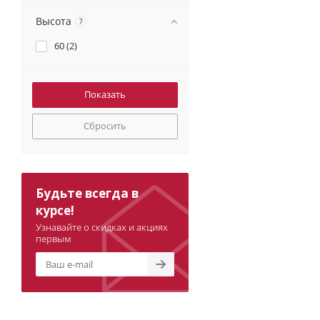
Высота
?
60 (
2
)
Сбросить
Будьте всегда в
курсе!
Узнавайте о скидках и акциях
первым