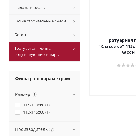
Пиломатериалы
Сухие строительные смеси
Бетон
Тротуарная 
"Классико" 115x
Тротуарная плитка,
WZCH
cопутствующие товары
Фильтр по параметрам
Размер
?
115x110x60 (
1
)
115х115х60 (
1
)
Производитель
?