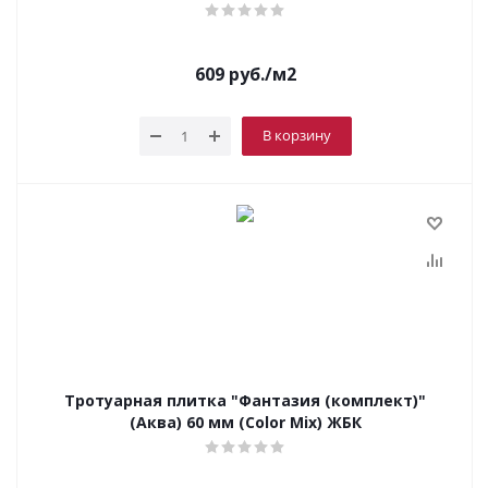
609
руб.
/м2
В корзину
Тротуарная плитка "Фантазия (комплект)"
(Аква) 60 мм (Color Mix) ЖБК