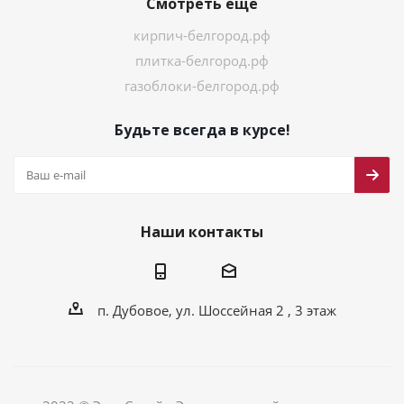
Смотреть ещё
кирпич-белгород.рф
плитка-белгород.рф
газоблоки-белгород.рф
Будьте всегда в курсе!
Наши контакты
п. Дубовое, ул. Шоссейная 2 , 3 этаж