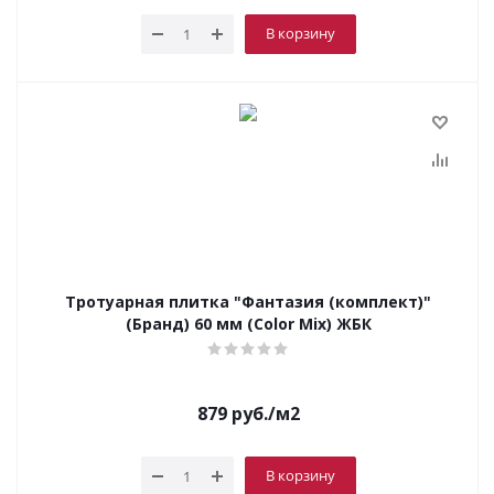
В корзину
Тротуарная плитка "Фантазия (комплект)"
(Бранд) 60 мм (Color Mix) ЖБК
879
руб.
/м2
В корзину