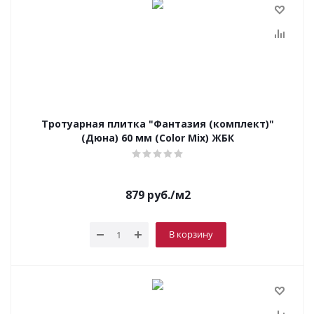
Тротуарная плитка "Фантазия (комплект)"
(Дюна) 60 мм (Color Mix) ЖБК
879
руб.
/м2
В корзину