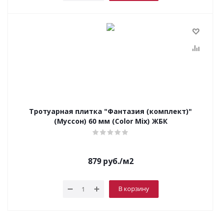
Тротуарная плитка "Фантазия (комплект)"
(Муссон) 60 мм (Color Mix) ЖБК
879
руб.
/м2
В корзину