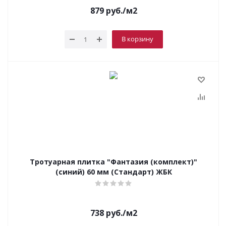
879
руб.
/м2
В корзину
Тротуарная плитка "Фантазия (комплект)"
(синий) 60 мм (Стандарт) ЖБК
738
руб.
/м2