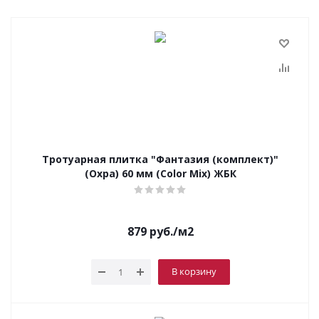
Тротуарная плитка "Фантазия (комплект)"
(Охра) 60 мм (Color Mix) ЖБК
879
руб.
/м2
В корзину