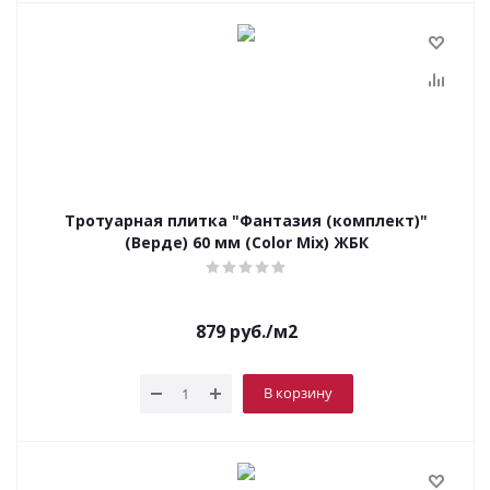
Тротуарная плитка "Фантазия (комплект)"
(Верде) 60 мм (Color Mix) ЖБК
879
руб.
/м2
В корзину