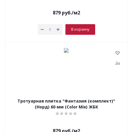
879
руб.
/м2
В корзину
Тротуарная плитка "Фантазия (комплект)"
(Норд) 60 мм (Color Mix) ЖБК
879
руб.
/м2