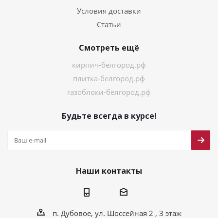
Условия доставки
Статьи
Смотреть ещё
кирпич-белгород.рф
плитка-белгород.рф
газоблоки-белгород.рф
Будьте всегда в курсе!
Наши контакты
п. Дубовое, ул. Шоссейная 2 , 3 этаж