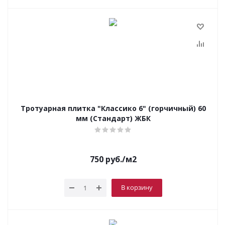
Тротуарная плитка "Классико 6" (горчичный) 60
мм (Стандарт) ЖБК
750
руб.
/м2
В корзину