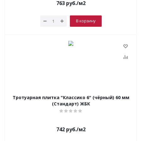
763
руб.
/м2
В корзину
Тротуарная плитка "Классико 6" (чёрный) 60 мм
(Стандарт) ЖБК
742
руб.
/м2