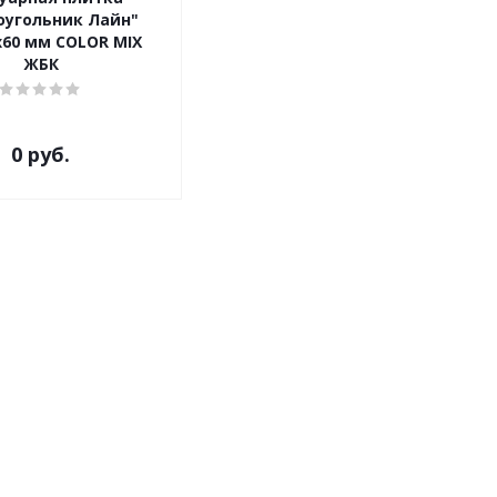
оугольник Лайн"
х60 мм COLOR MIX
ЖБК
0 руб.