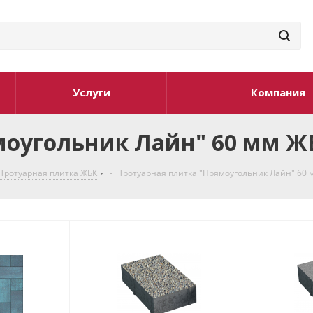
Услуги
Компания
моугольник Лайн" 60 мм Ж
Тротуарная плитка ЖБК
-
Тротуарная плитка "Прямоугольник Лайн" 60 