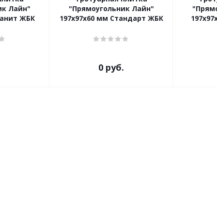
ик Лайн"
"Прямоугольник Лайн"
"Прям
ранит ЖБК
197х97х60 мм Стандарт ЖБК
197х97
.
0 руб.