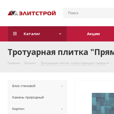
Каталог
Акции
Тротуарная плитка "Пря
Главная
-
Каталог
-
Тротуарная плитка, cопутствующие товары
-
Блок стеновой
Камень природный
Кирпич