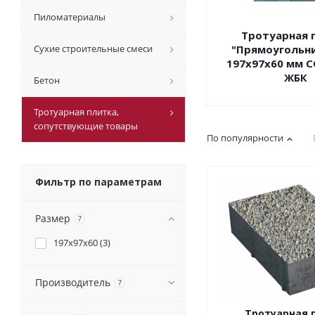
Пиломатериалы
Тротуарная 
Сухие строительные смеси
"Прямоугольни
197х97х60 мм C
ЖБК
Бетон
Тротуарная плитка,
cопутствующие товары
По популярности
Фильтр по параметрам
Размер
?
197x97x60 (
3
)
Производитель
?
Тротуарная 