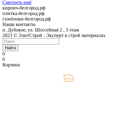
Смотреть ещё
кирпич-белгород.рф
плитка-белгород.рф
газоблоки-белгород.рф
Наши контакты
п. Дубовое, ул. Шоссейная 2 , 3 этаж
2023 © ЭлитСтрой - Эксперт в строй материалах
Найти
0
0
Корзина