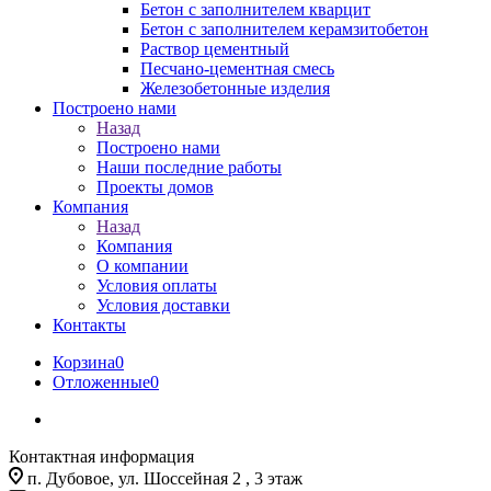
Бетон с заполнителем кварцит
Бетон с заполнителем керамзитобетон
Раствор цементный
Песчано-цементная смесь
Железобетонные изделия
Построено нами
Назад
Построено нами
Наши последние работы
Проекты домов
Компания
Назад
Компания
О компании
Условия оплаты
Условия доставки
Контакты
Корзина
0
Отложенные
0
Контактная информация
п. Дубовое, ул. Шоссейная 2 , 3 этаж