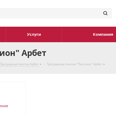
Услуги
Компания
ион" Арбет
Тротуарная плитка Арбет
-
Тротуарная плитка "Пассион" Арбет