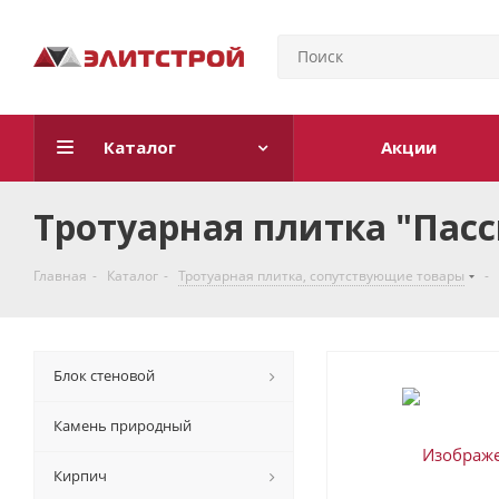
Каталог
Акции
Тротуарная плитка "Пасс
Главная
-
Каталог
-
Тротуарная плитка, cопутствующие товары
-
Блок стеновой
Камень природный
Кирпич