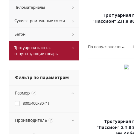
Пиломатериалы
Тротуарная 
Сухие строительные смеси
"Пассион" 2.П.8 
Бетон
По популярности
Тротуарная плитка,
cопутствующие товары
Фильтр по параметрам
Размер
?
800х400х80 (
1
)
Производитель
?
Тротуарная 
"Пассион" 2.П.8 
мм Арб