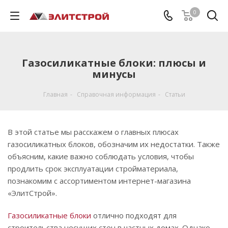
0
Газосиликатные блоки: плюсы и
минусы
Главная
-
Справочная информация
-
Статьи
В этой статье мы расскажем о главных плюсах
газосиликатных блоков, обозначим их недостатки. Также
объясним, какие важно соблюдать условия, чтобы
продлить срок эксплуатации стройматериала,
познакомим с ассортиментом интернет-магазина
«ЭлитСтрой».
Газосиликатные блоки
отлично подходят для
строительства несущих стен в частных домах. Однако