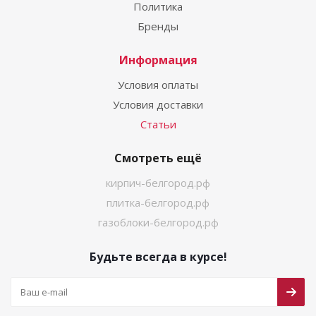
Политика
Бренды
Информация
Условия оплаты
Условия доставки
Статьи
Смотреть ещё
кирпич-белгород.рф
плитка-белгород.рф
газоблоки-белгород.рф
Будьте всегда в курсе!