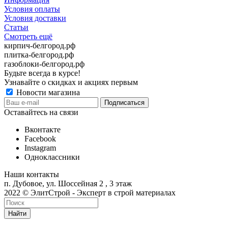
Условия оплаты
Условия доставки
Статьи
Смотреть ещё
кирпич-белгород.рф
плитка-белгород.рф
газоблоки-белгород.рф
Будьте всегда в курсе!
Узнавайте о скидках и акциях первым
Новости магазина
Оставайтесь на связи
Вконтакте
Facebook
Instagram
Одноклассники
Наши контакты
п. Дубовое, ул. Шоссейная 2 , 3 этаж
2022 © ЭлитСтрой - Эксперт в строй материалах
Найти